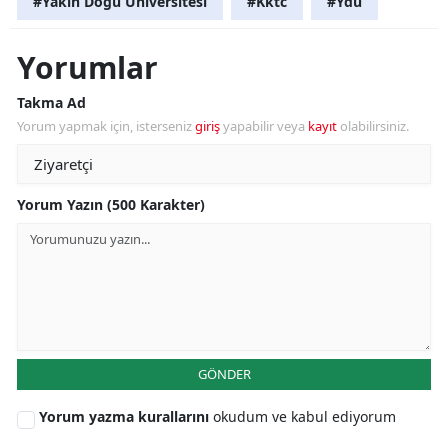
#Yakın Doğu Üniversitesi
#Kktc
#Ydü
Yorumlar
Takma Ad
Yorum yapmak için, isterseniz
giriş
yapabilir veya
kayıt
olabilirsiniz.
Yorum Yazın (500 Karakter)
GÖNDER
Yorum yazma kurallarını
okudum ve kabul ediyorum