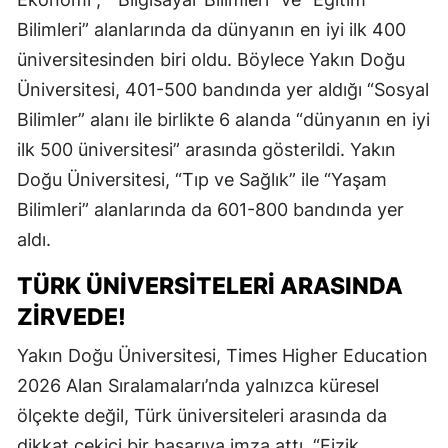
Bilimleri” alanlarında da dünyanın en iyi ilk 400
üniversitesinden biri oldu. Böylece Yakın Doğu
Üniversitesi, 401-500 bandında yer aldığı “Sosyal
Bilimler” alanı ile birlikte 6 alanda “dünyanın en iyi
ilk 500 üniversitesi” arasında gösterildi. Yakın
Doğu Üniversitesi, “Tıp ve Sağlık” ile “Yaşam
Bilimleri” alanlarında da 601-800 bandında yer
aldı.
TÜRK ÜNIVERSITELERI ARASINDA
ZIRVEDE!
Yakın Doğu Üniversitesi, Times Higher Education
2026 Alan Sıralamaları’nda yalnızca küresel
ölçekte değil, Türk üniversiteleri arasında da
dikkat çekici bir başarıya imza attı. “Fizik