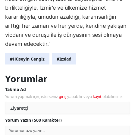
birlikteliğiyle, İzmir’e ve ülkemize hizmet
kararlılığıyla, umudun azaldığı, karamsarlığın
arttığı her zaman ve her yerde, kendine yakışan
vicdanı ve duruşu ile iş dünyasının sesi olmaya
devam edecektir."
#Hüseyin Cengiz
#İzsiad
Yorumlar
Takma Ad
Yorum yapmak için, isterseniz
giriş
yapabilir veya
kayıt
olabilirsiniz.
Yorum Yazın (500 Karakter)