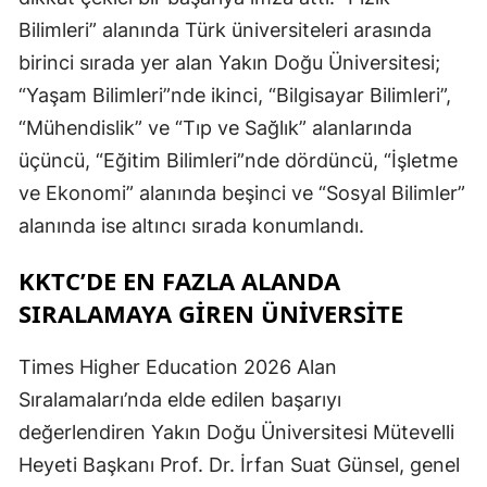
Bilimleri” alanında Türk üniversiteleri arasında
birinci sırada yer alan Yakın Doğu Üniversitesi;
“Yaşam Bilimleri”nde ikinci, “Bilgisayar Bilimleri”,
“Mühendislik” ve “Tıp ve Sağlık” alanlarında
üçüncü, “Eğitim Bilimleri”nde dördüncü, “İşletme
ve Ekonomi” alanında beşinci ve “Sosyal Bilimler”
alanında ise altıncı sırada konumlandı.
KKTC’DE EN FAZLA ALANDA
SIRALAMAYA GIREN ÜNIVERSITE
Times Higher Education 2026 Alan
Sıralamaları’nda elde edilen başarıyı
değerlendiren Yakın Doğu Üniversitesi Mütevelli
Heyeti Başkanı Prof. Dr. İrfan Suat Günsel, genel