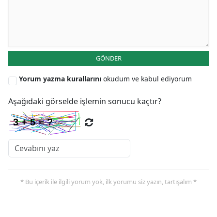
GÖNDER
Yorum yazma kurallarını
okudum ve kabul ediyorum
Aşağıdaki görselde işlemin sonucu kaçtır?
* Bu içerik ile ilgili yorum yok, ilk yorumu siz yazın, tartışalım *