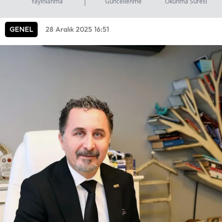
Yayınlanma
Güncellenme
Okunma Süresi
28 Aralık 2025 16:51
GENEL