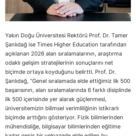
Yakın Doğu Üniversitesi Rektörü Prof. Dr. Tamer
Şanlıdağ ise Times Higher Education tarafından
açıklanan 2026 alan sıralamalarının, araştırma
odaklı gelişim stratejilerinin sonuçlarını net
biçimde ortaya koyduğunu belirtti. Prof. Dr.
Şanlıdağ, “Genel sıralamada elde ettiğimiz ilk 500
başarısının, alan sıralamalarında 6 farklı disiplinde
ilk 500 içerisinde yer alarak güçlenmesi,
üniversitemizin bilimsel verimliliğinin istikrarlı
biçimde arttığını gösteriyor. Fizik bilimlerinden
mühendisliğe, bilgisayar bilimlerinden eğitime
kadar geniş bir yelpazede elde edilen bu