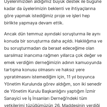
Üyelerimizden aldığımız büyük destek ile bugüne
kadar da üyelerimizin beklenti ve ihtiyaçlarına
göre yapmak istediğimiz proje ve işleri hep
birlikte yapmaya devam ettik.
Ancak dün temmuz ayındaki soruşturma ile aynı
konuda bir soruşturma daha açıldı. Haklılığıma ve
bu soruşturmadan da beraat edeceğime olan
sarsılmaz inancıma rağmen yıllarca çok değer ve
emek verdiğim derneğimizin adının kamuoyunda
tartışma konusu olmasını ve haksız yere
yıpratılmasını istemediğim için, 11 yıl boyunca
Yönetim Kurulunda görev aldığım, son iki senedir
de Yönetim Kurulu Başkanlığını yaptığım İzmir
Sanayici ve İş İnsanları Derneği’ndeki tüm
yetkilerimi
tüzüğümüzün 26. Maddesinin verdiği