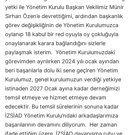
yetki ile Yönetim Kurulu Başkan Vekilimiz Münir
Sirhan Özen’e devrettiğimi, ardından başkanlık
görev değişikliğinin de Yönetim Kurulumuzca
oylanıp 18 kabul bir red oyuyla oy çokluğuyla
onaylanarak karara bağlandığını sizlerle
paylaşmak isterim.
Yönetim Kurulumuzdaki
görevimden ayrılırken 2024 yılı ocak ayından
beri başarılarla dolu iki sene geçiren Yönetim
Kurulumuz, genel kurulumuzun verdiği yetkiye
istinaden 2027 Ocak ayına kadar derneğimizi
temsil etmeye ve hizmet etmeye devam
edecektir. Bu temsil sürelerinin sonuna kadar
İZSİAD Yönetim Kurulu’ndaki arkadaşlarımıza
başarılarının devamını diliyorum.
Her zaman
ifade ettiğim üzere, İZSİAD dayanışma ruhu ve