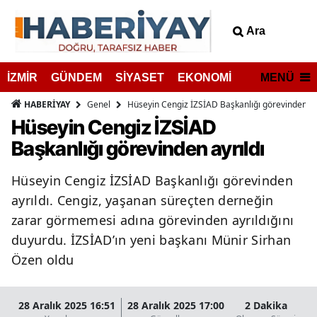
Ara
MENÜ
İZMİR
GÜNDEM
SİYASET
EKONOMİ
Genel
Hüseyin Cengiz İZSİAD Başkanlığı görevinden ay
HABERİYAY
Hüseyin Cengiz İZSİAD
Başkanlığı görevinden ayrıldı
Hüseyin Cengiz İZSİAD Başkanlığı görevinden
ayrıldı. Cengiz, yaşanan süreçten derneğin
zarar görmemesi adına görevinden ayrıldığını
duyurdu. İZSİAD’ın yeni başkanı Münir Sirhan
Özen oldu
28 Aralık 2025 16:51
28 Aralık 2025 17:00
2 Dakika