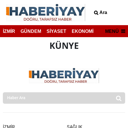
Ara
MENÜ
İZMİR
GÜNDEM
SİYASET
EKONOMİ
KÜNYE
İZMİR
SAĞLIK