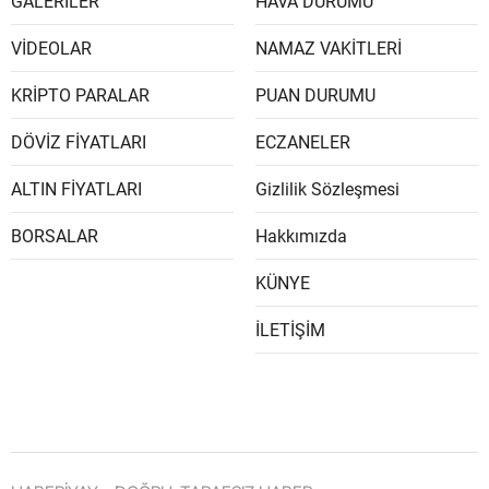
GALERİLER
HAVA DURUMU
VİDEOLAR
NAMAZ VAKİTLERİ
KRİPTO PARALAR
PUAN DURUMU
DÖVİZ FİYATLARI
ECZANELER
ALTIN FİYATLARI
Gizlilik Sözleşmesi
BORSALAR
Hakkımızda
KÜNYE
İLETİŞİM