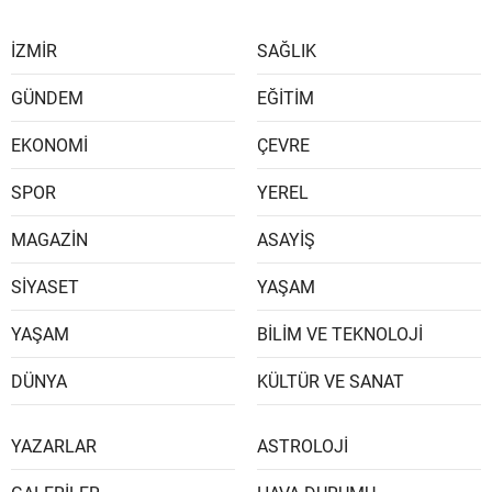
İZMİR
SAĞLIK
GÜNDEM
EĞİTİM
EKONOMİ
ÇEVRE
SPOR
YEREL
MAGAZİN
ASAYİŞ
SİYASET
YAŞAM
YAŞAM
BİLİM VE TEKNOLOJİ
DÜNYA
KÜLTÜR VE SANAT
YAZARLAR
ASTROLOJİ