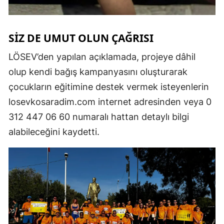
SİZ DE UMUT OLUN ÇAĞRISI
LÖSEV’den yapılan açıklamada, projeye dâhil
olup kendi bağış kampanyasını oluşturarak
çocukların eğitimine destek vermek isteyenlerin
losevkosaradim.com internet adresinden veya 0
312 447 06 60 numaralı hattan detaylı bilgi
alabileceğini kaydetti.