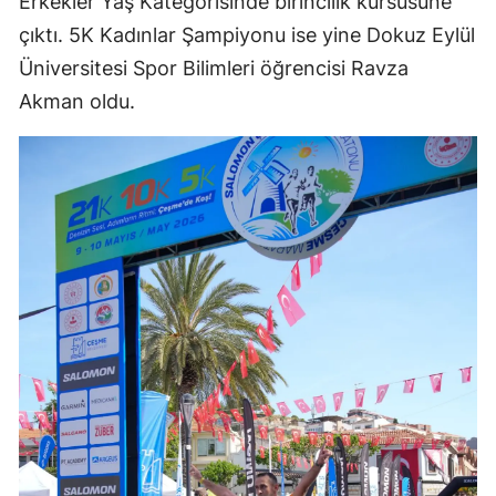
Erkekler Yaş Kategorisinde birincilik kürsüsüne
çıktı. 5K Kadınlar Şampiyonu ise yine Dokuz Eylül
Üniversitesi Spor Bilimleri öğrencisi Ravza
Akman oldu.