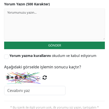
Yorum Yazın (500 Karakter)
GÖNDER
Yorum yazma kurallarını
okudum ve kabul ediyorum
Aşağıdaki görselde işlemin sonucu kaçtır?
* Bu içerik ile ilgili yorum yok, ilk yorumu siz yazın, tartışalım *