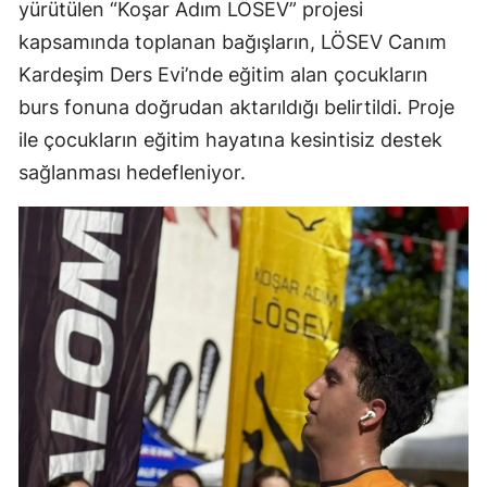
yürütülen “Koşar Adım LÖSEV” projesi
kapsamında toplanan bağışların, LÖSEV Canım
Kardeşim Ders Evi’nde eğitim alan çocukların
burs fonuna doğrudan aktarıldığı belirtildi. Proje
ile çocukların eğitim hayatına kesintisiz destek
sağlanması hedefleniyor.