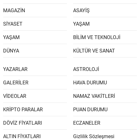
MAGAZİN
ASAYİŞ
SİYASET
YAŞAM
YAŞAM
BİLİM VE TEKNOLOJİ
DÜNYA
KÜLTÜR VE SANAT
YAZARLAR
ASTROLOJİ
GALERİLER
HAVA DURUMU
VİDEOLAR
NAMAZ VAKİTLERİ
KRİPTO PARALAR
PUAN DURUMU
DÖVİZ FİYATLARI
ECZANELER
ALTIN FİYATLARI
Gizlilik Sözleşmesi