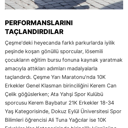
PERFORMANSLARINI
TAÇLANDIRDILAR
Çeşme'deki heyecanda farklı parkurlarda iyilik
peşinde koşan gönüllü sporcular, lösemili
çocukların eğitim bursu fonuna kaynak yaratmak
amacıyla attıkları adımları madalyalarla
taçlandırdı. Çeşme Yarı Maratonu'nda 10K
Erkekler Genel Klasman birinciliğini Kerem Can
Çelik göğüslerken; Ata Yahşi Spor Kulübü
sporcusu Kerem Baybatur 21K Erkekler 18-34
Yaş Kategorisinde, Dokuz Eylül Üniversitesi Spor
Bilimleri öğrencisi Ali Tuna Yağcılar ise 10K