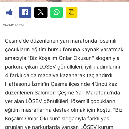
YAZAR: Editör
Çeşme'de düzenlenen yarı maratonda lösemili
çocukların eğitim bursu fonuna kaynak yaratmak
amacıyla "Biz Koşalım Onlar Okusun" sloganıyla
parkura çıkan LÖSEV gönüllüleri, iyilik adımlarını
4 farklı dalda madalya kazanarak taçlandırdı.
Haftasonu İzmir'in Çeşme ilçesinde 4’üncü kez
düzenlenen Salomon Çeşme Yarı Maratonu'nda
yer alan LÖSEV gönüllüleri, lösemili çocukların
eğitim masraflarına destek olmak için koştu. "Biz
Koşalım Onlar Okusun" sloganıyla farklı yaş
grupları ve parkurlarda yarışan LÖSEV kurum