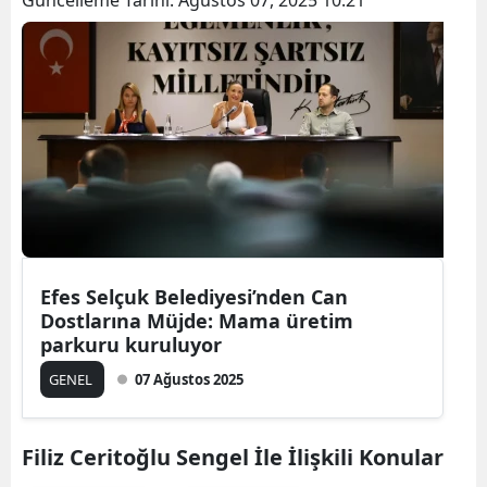
Güncelleme Tarihi:
Ağustos 07, 2025 10:21
Efes Selçuk Belediyesi’nden Can
Dostlarına Müjde: Mama üretim
parkuru kuruluyor
GENEL
07 Ağustos 2025
Filiz Ceritoğlu Sengel İle İlişkili Konular