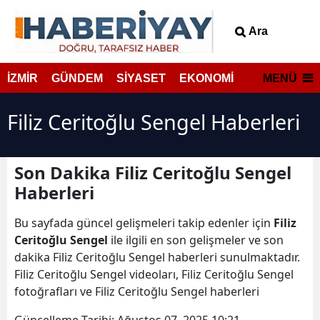
Ara
MENÜ
İZMİR
GÜNDEM
SİYASET
EKONOMİ
Filiz Ceritoğlu Sengel Haberleri
Son Dakika Filiz Ceritoğlu Sengel
Haberleri
Bu sayfada güncel gelişmeleri takip edenler için
Filiz
Ceritoğlu Sengel
ile ilgili en son gelişmeler ve son
dakika Filiz Ceritoğlu Sengel haberleri sunulmaktadır.
Filiz Ceritoğlu Sengel videoları, Filiz Ceritoğlu Sengel
fotoğrafları ve Filiz Ceritoğlu Sengel haberleri