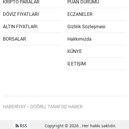
KRİPTO PARALAR
PUAN DURUMU
DÖVİZ FİYATLARI
ECZANELER
ALTIN FİYATLARI
Gizlilik Sözleşmesi
BORSALAR
Hakkımızda
KÜNYE
İLETİŞİM
HABERİYAY - DOĞRU, TARAFSIZ HABER
RSS
Copyright © 2026 . Her hakkı saklıdır.