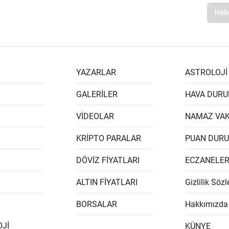
YAZARLAR
ASTROLOJİ
GALERİLER
HAVA DUR
VİDEOLAR
NAMAZ VAK
KRİPTO PARALAR
PUAN DUR
DÖVİZ FİYATLARI
ECZANELE
ALTIN FİYATLARI
Gizlilik Söz
BORSALAR
Hakkımızda
Jİ
KÜNYE