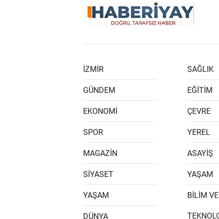
İZMİR
SAĞLIK
GÜNDEM
EĞİTİM
EKONOMİ
ÇEVRE
SPOR
YEREL
MAGAZİN
ASAYİŞ
SİYASET
YAŞAM
YAŞAM
BİLİM VE
TEKNOLO
DÜNYA