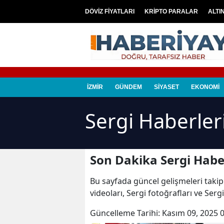
DÖVİZ FİYATLARI
KRİPTO PARALAR
ALTI
İZMİR
GÜNDEM
SİYASET
EKONOMİ
Sergi Haberler
Son Dakika Sergi Habe
Bu sayfada güncel gelişmeleri takip
videoları, Sergi fotoğrafları ve Serg
Güncelleme Tarihi:
Kasım 09, 2025 