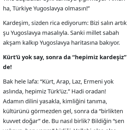
ha, Türkiye Yugoslavya olmasın!”
Kardeşim, sizden rica ediyorum: Bizi salın artık
şu Yugoslavya masalıyla. Sanki millet sabah
akşam kalkıp Yugoslavya haritasına bakıyor.
Kürt’ü yok say, sonra da “hepimiz kardeşiz”
de!
Bak hele lafa: “Kürt, Arap, Laz, Ermeni yok
aslında, hepimiz Türk’üz.” Hadi oradan!
Adamın dilini yasakla, kimliğini tanıma,
kültürünü görmezden gel, sonra da “birlikten
kuvvet doğar” de. Bu nasıl birlik? Bildiğin “sen