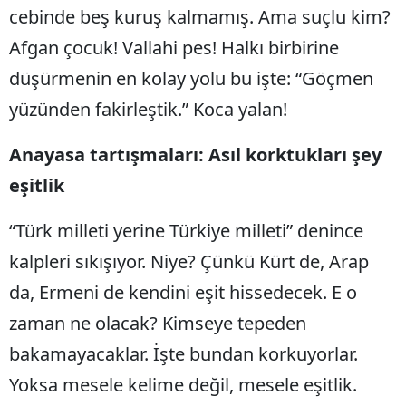
cebinde beş kuruş kalmamış. Ama suçlu kim?
Afgan çocuk! Vallahi pes! Halkı birbirine
düşürmenin en kolay yolu bu işte: “Göçmen
yüzünden fakirleştik.” Koca yalan!
Anayasa tartışmaları: Asıl korktukları şey
eşitlik
“Türk milleti yerine Türkiye milleti” denince
kalpleri sıkışıyor. Niye? Çünkü Kürt de, Arap
da, Ermeni de kendini eşit hissedecek. E o
zaman ne olacak? Kimseye tepeden
bakamayacaklar. İşte bundan korkuyorlar.
Yoksa mesele kelime değil, mesele eşitlik.