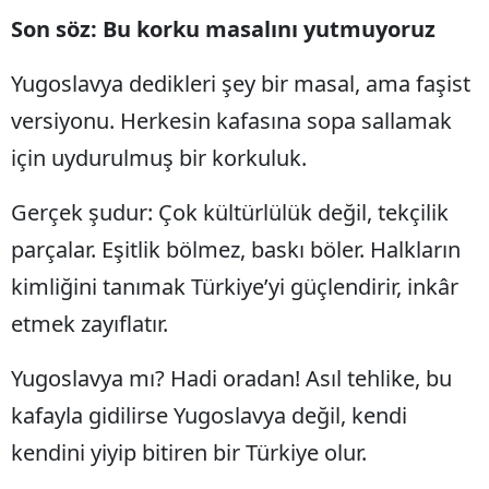
Son söz: Bu korku masalını yutmuyoruz
Yugoslavya dedikleri şey bir masal, ama faşist
versiyonu. Herkesin kafasına sopa sallamak
için uydurulmuş bir korkuluk.
Gerçek şudur: Çok kültürlülük değil, tekçilik
parçalar. Eşitlik bölmez, baskı böler. Halkların
kimliğini tanımak Türkiye’yi güçlendirir, inkâr
etmek zayıflatır.
Yugoslavya mı? Hadi oradan! Asıl tehlike, bu
kafayla gidilirse Yugoslavya değil, kendi
kendini yiyip bitiren bir Türkiye olur.