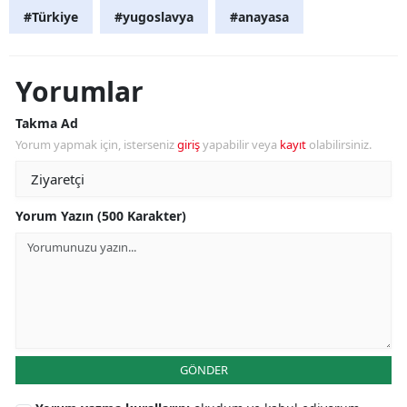
#Türkiye
#yugoslavya
#anayasa
Yorumlar
Takma Ad
Yorum yapmak için, isterseniz
giriş
yapabilir veya
kayıt
olabilirsiniz.
Yorum Yazın (500 Karakter)
GÖNDER