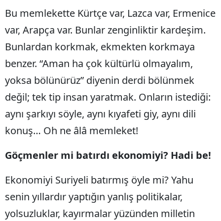
Bu memlekette Kürtçe var, Lazca var, Ermenice
var, Arapça var. Bunlar zenginliktir kardeşim.
Bunlardan korkmak, ekmekten korkmaya
benzer. “Aman ha çok kültürlü olmayalım,
yoksa bölünürüz” diyenin derdi bölünmek
değil; tek tip insan yaratmak. Onların istediği:
aynı şarkıyı söyle, aynı kıyafeti giy, aynı dili
konuş… Oh ne âlâ memleket!
Göçmenler mi batırdı ekonomiyi? Hadi be!
Ekonomiyi Suriyeli batırmış öyle mi? Yahu
senin yıllardır yaptığın yanlış politikalar,
yolsuzluklar, kayırmalar yüzünden milletin