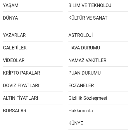
YAŞAM
BİLİM VE TEKNOLOJİ
DÜNYA
KÜLTÜR VE SANAT
YAZARLAR
ASTROLOJİ
GALERİLER
HAVA DURUMU
VİDEOLAR
NAMAZ VAKİTLERİ
KRİPTO PARALAR
PUAN DURUMU
DÖVİZ FİYATLARI
ECZANELER
ALTIN FİYATLARI
Gizlilik Sözleşmesi
BORSALAR
Hakkımızda
KÜNYE