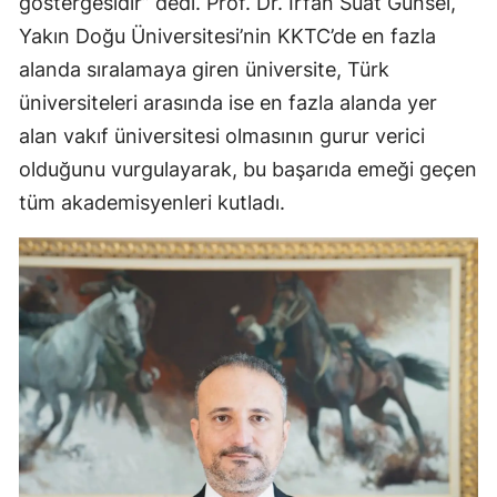
göstergesidir” dedi. Prof. Dr. İrfan Suat Günsel,
Yakın Doğu Üniversitesi’nin KKTC’de en fazla
alanda sıralamaya giren üniversite, Türk
üniversiteleri arasında ise en fazla alanda yer
alan vakıf üniversitesi olmasının gurur verici
olduğunu vurgulayarak, bu başarıda emeği geçen
tüm akademisyenleri kutladı.