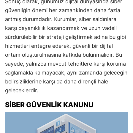
Sonuç olarak, günümüz dijital dünyasında siber
güvenliğin önemi her zamankinden daha fazla
artmış durumdadır. Kurumlar, siber saldırılara
karşı dayanıklılık kazandırmak ve uzun vadeli
sürdürülebilir bir strateji geliştirmek adına bu gibi
hizmetleri entegre ederek, güvenli bir dijital
ortam oluşturulmasına katkıda bulunmalıdır. Bu
sayede, yalnızca mevcut tehditlere karşı koruma
sağlamakla kalmayacak, aynı zamanda geleceğin
belirsizliklerine karşı da daha dirençli hale
geleceklerdir.
SIBER GÜVENLIK KANUNU