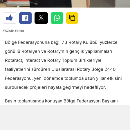
YAZAR: Editör
Bölge Federasyonuna bağlı 73 Rotary Kulübü, yüzlerce
gönüllü Rotaryen ve Rotary’nin gençlik yapılanmaları
Rotaract, Interact ve Rotary Toplum Birlikleriyle
faaliyetlerini sürdüren Uluslararası Rotary Bölge 2440
Federasyonu, yeni dönemde toplumda uzun yıllar etkisini
sürdürecek projeleri hayata geçirmeyi hedefliyor.
Basın toplantısında konuşan Bölge Federasyon Başkanı
Aylin Olut Ötken, Rotary’nin yalnızca yardım yapan bir
kuruluş olmadığını, sürdürülebilir çözümler üreten küresel
bir gönüllülük hareketi olduğunu vurgulayarak yeni