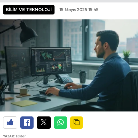
15 Mayıs 2025 15:45
BİLİM VE TEKNOLOJİ
YAZAR: Editör