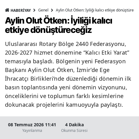
Genel
Aylin Olut Ötken: İyiliği kalıcı etkiye dönüştürece
HABERİYAY
Aylin Olut Ötken: İyiliği kalıcı
etkiye dönüştüreceğiz
Uluslararası Rotary Bölge 2440 Federasyonu,
2026-2027 hizmet dönemine “Kalıcı Etki Yarat”
temasıyla başladı. Bölgenin yeni Federasyon
Başkanı Aylin Olut Ötken, İzmir’de Ege
İhracatçı Birlikleri’nde düzenlediği dönemin ilk
basın toplantısında yeni dönemin vizyonunu,
önceliklerini ve toplumun farklı kesimlerine
dokunacak projelerini kamuoyuyla paylaştı.
08 Temmuz 2026 11:41
4 Dakika
Yayınlanma
Okunma Süresi