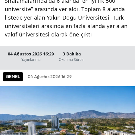
Sıralamaları’nda da 6 alanda “en iyi ilk 500
üniversite” arasında yer aldı. Toplam 8 alanda
listede yer alan Yakın Doğu Üniversitesi, Türk
üniversiteleri arasında en fazla alanda yer alan
vakıf üniversitesi olarak öne çıktı
04 Ağustos 2026 16:29
3 Dakika
Yayınlanma
Okunma Süresi
04 Ağustos 2026 16:29
GENEL