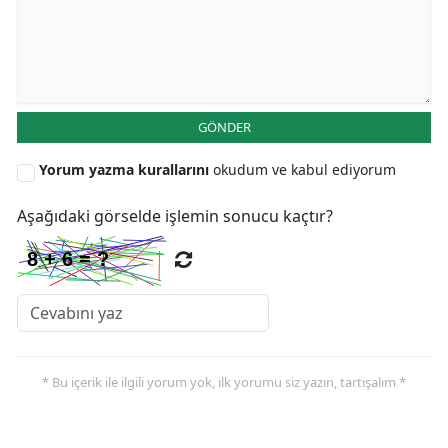
GÖNDER
Yorum yazma kurallarını
okudum ve kabul ediyorum
Aşağıdaki görselde işlemin sonucu kaçtır?
* Bu içerik ile ilgili yorum yok, ilk yorumu siz yazın, tartışalım *