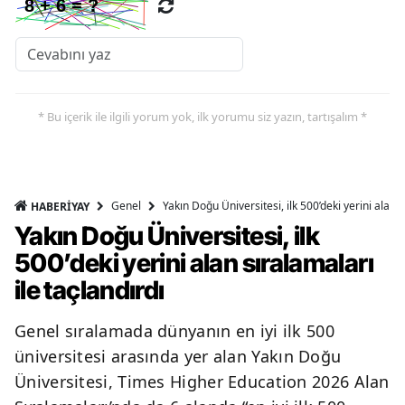
* Bu içerik ile ilgili yorum yok, ilk yorumu siz yazın, tartışalım *
Genel
Yakın Doğu Üniversitesi, ilk 500’deki yerini alan s
HABERİYAY
Yakın Doğu Üniversitesi, ilk
500’deki yerini alan sıralamaları
ile taçlandırdı
Genel sıralamada dünyanın en iyi ilk 500
üniversitesi arasında yer alan Yakın Doğu
Üniversitesi, Times Higher Education 2026 Alan