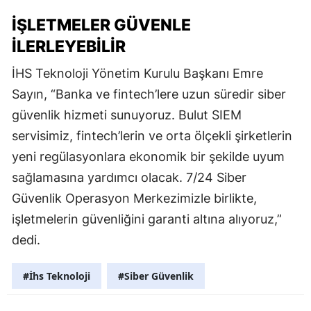
İŞLETMELER GÜVENLE
İLERLEYEBILIR
İHS Teknoloji Yönetim Kurulu Başkanı Emre
Sayın, “Banka ve fintech’lere uzun süredir siber
güvenlik hizmeti sunuyoruz. Bulut SIEM
servisimiz, fintech’lerin ve orta ölçekli şirketlerin
yeni regülasyonlara ekonomik bir şekilde uyum
sağlamasına yardımcı olacak. 7/24 Siber
Güvenlik Operasyon Merkezimizle birlikte,
işletmelerin güvenliğini garanti altına alıyoruz,”
dedi.
#İhs Teknoloji
#Siber Güvenlik