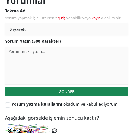
Yorumlar
Takma Ad
Yorum yapmak için, isterseniz
giriş
yapabilir veya
kayıt
olabilirsiniz.
Yorum Yazın (500 Karakter)
GÖNDER
Yorum yazma kurallarını
okudum ve kabul ediyorum
Aşağıdaki görselde işlemin sonucu kaçtır?