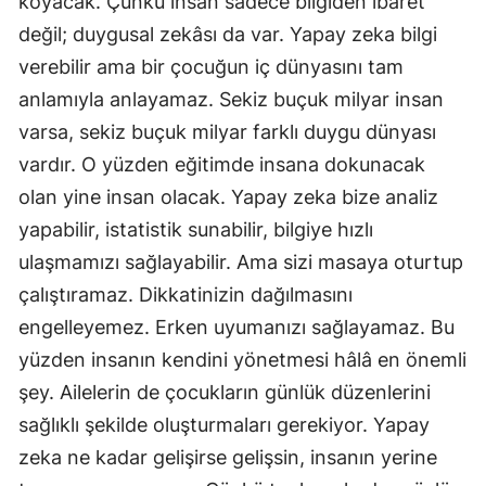
koyacak. Çünkü insan sadece bilgiden ibaret
değil; duygusal zekâsı da var. Yapay zeka bilgi
verebilir ama bir çocuğun iç dünyasını tam
anlamıyla anlayamaz. Sekiz buçuk milyar insan
varsa, sekiz buçuk milyar farklı duygu dünyası
vardır. O yüzden eğitimde insana dokunacak
olan yine insan olacak. Yapay zeka bize analiz
yapabilir, istatistik sunabilir, bilgiye hızlı
ulaşmamızı sağlayabilir. Ama sizi masaya oturtup
çalıştıramaz. Dikkatinizin dağılmasını
engelleyemez. Erken uyumanızı sağlayamaz. Bu
yüzden insanın kendini yönetmesi hâlâ en önemli
şey. Ailelerin de çocukların günlük düzenlerini
sağlıklı şekilde oluşturmaları gerekiyor. Yapay
zeka ne kadar gelişirse gelişsin, insanın yerine