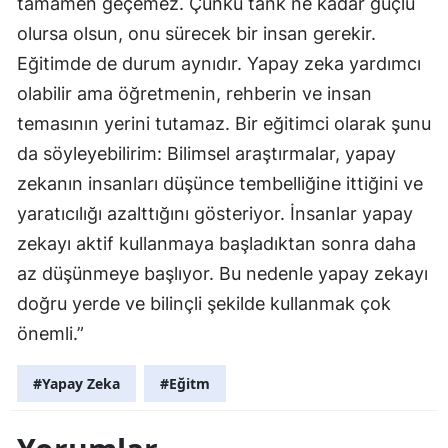
tamamen geçemez. Çünkü tank ne kadar güçlü
olursa olsun, onu sürecek bir insan gerekir.
Eğitimde de durum aynıdır. Yapay zeka yardımcı
olabilir ama öğretmenin, rehberin ve insan
temasının yerini tutamaz. Bir eğitimci olarak şunu
da söyleyebilirim: Bilimsel araştırmalar, yapay
zekanın insanları düşünce tembelliğine ittiğini ve
yaratıcılığı azalttığını gösteriyor. İnsanlar yapay
zekayı aktif kullanmaya başladıktan sonra daha
az düşünmeye başlıyor. Bu nedenle yapay zekayı
doğru yerde ve bilinçli şekilde kullanmak çok
önemli.”
#Yapay Zeka
#Eğitm