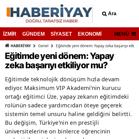
Ara
MENÜ
İZMİR
GÜNDEM
SİYASET
EKONOMİ
Genel
Eğitimde yeni dönem: Yapay zeka başarıyı etkili
HABERİYAY
Eğitimde yeni dönem: Yapay
zeka başarıyı etkiliyor mu?
Eğitimde teknolojik dönüşüm hızla devam
ediyor. Maksimum VIP Akademi'nin kurucu
ortağı eğitimci Üze, yapay zekanın eğitimdeki
rolünün sadece yardımcıdan öteye geçerek
sistemin temel unsuru haline geldiğini belirtti.
Bu değişim, Türkiye'nin en prestijli
üniversitelerine on binlerce öğrencinin