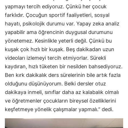
yapmayı tercih ediyoruz. Çünkü her çocuk
farklıdır. Çocuğun sportif faaliyetleri, sosyal
hayatı, psikolojik durumu var. Yapay zeka analiz
yapabilir ama öğrencinin duygusal durumunu
yönetemez. Kesinlikle yeterli değil. Çünkü bu
kuşak çok hızlı bir kuşak. Beş dakikadan uzun
videoları izlemeyi tercih etmiyorlar. Sürekli
kaydıran, hızlı tüketen bir nesilden bahsediyoruz.
Ben kırk dakikalık ders sürelerinin bile artık fazla
olduğunu düşünüyorum. Belki dersler otuz
dakikaya inmeli, sınıflar daha az kalabalık olmalı
ve öğretmenler çocukların bireysel özelliklerini
keşfetmeye yönelik çalışmalar yapmalı.” dedi.