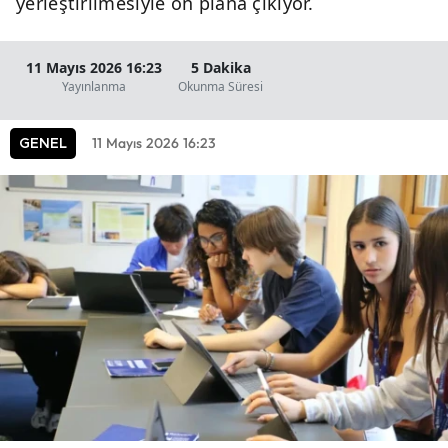
yerleştirilmesiyle ön plana çıkıyor.
11 Mayıs 2026 16:23
5 Dakika
Yayınlanma
Okunma Süresi
11 Mayıs 2026 16:23
GENEL