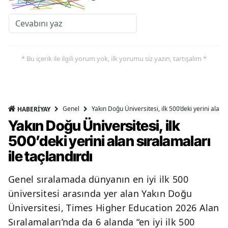
* Bu içerik ile ilgili yorum yok, ilk yorumu siz yazın, tartışalım *
Genel
Yakın Doğu Üniversitesi, ilk 500’deki yerini alan s
HABERİYAY
Yakın Doğu Üniversitesi, ilk
500’deki yerini alan sıralamaları
ile taçlandırdı
Genel sıralamada dünyanın en iyi ilk 500
üniversitesi arasında yer alan Yakın Doğu
Üniversitesi, Times Higher Education 2026 Alan
Sıralamaları’nda da 6 alanda “en iyi ilk 500