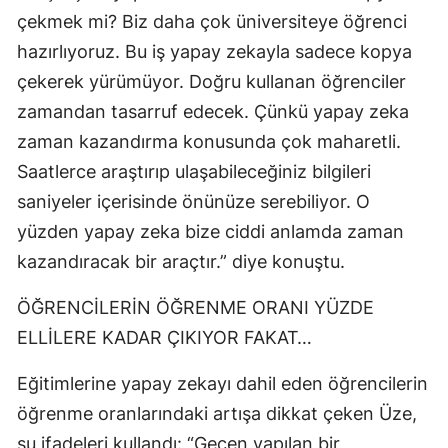
çekmek mi? Biz daha çok üniversiteye öğrenci
hazırlıyoruz. Bu iş yapay zekayla sadece kopya
çekerek yürümüyor. Doğru kullanan öğrenciler
zamandan tasarruf edecek. Çünkü yapay zeka
zaman kazandırma konusunda çok maharetli.
Saatlerce araştırıp ulaşabileceğiniz bilgileri
saniyeler içerisinde önünüze serebiliyor. O
yüzden yapay zeka bize ciddi anlamda zaman
kazandıracak bir araçtır.” diye konuştu.
ÖĞRENCİLERİN ÖĞRENME ORANI YÜZDE
ELLİLERE KADAR ÇIKIYOR FAKAT…
Eğitimlerine yapay zekayı dahil eden öğrencilerin
öğrenme oranlarındaki artışa dikkat çeken Üze,
şu ifadeleri kullandı: “Geçen yapılan bir