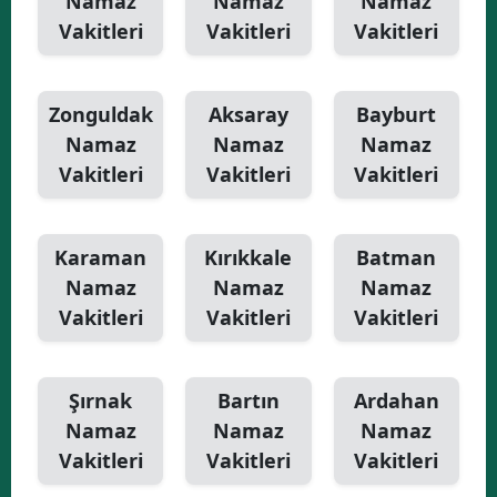
Namaz
Namaz
Namaz
Vakitleri
Vakitleri
Vakitleri
Zonguldak
Aksaray
Bayburt
Namaz
Namaz
Namaz
Vakitleri
Vakitleri
Vakitleri
Karaman
Kırıkkale
Batman
Namaz
Namaz
Namaz
Vakitleri
Vakitleri
Vakitleri
Şırnak
Bartın
Ardahan
Namaz
Namaz
Namaz
Vakitleri
Vakitleri
Vakitleri