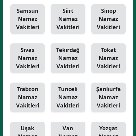
Samsun
Siirt
Sinop
Namaz
Namaz
Namaz
Vakitleri
Vakitleri
Vakitleri
Sivas
Tekirdağ
Tokat
Namaz
Namaz
Namaz
Vakitleri
Vakitleri
Vakitleri
Trabzon
Tunceli
Şanlıurfa
Namaz
Namaz
Namaz
Vakitleri
Vakitleri
Vakitleri
Uşak
Van
Yozgat