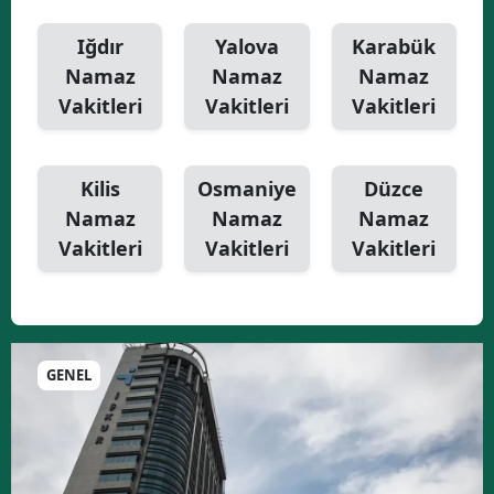
Iğdır
Yalova
Karabük
Namaz
Namaz
Namaz
Vakitleri
Vakitleri
Vakitleri
Kilis
Osmaniye
Düzce
Namaz
Namaz
Namaz
Vakitleri
Vakitleri
Vakitleri
GENEL