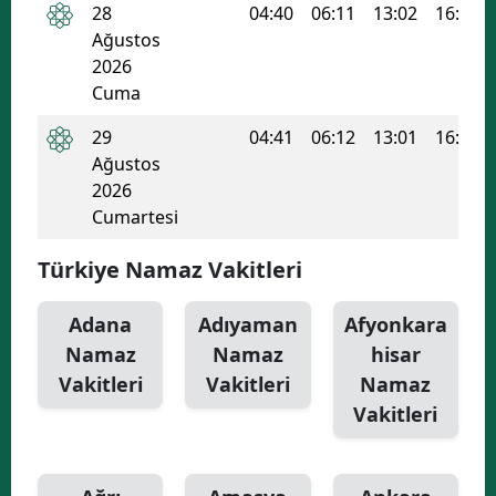
28
04:40
06:11
13:02
16:44
Ağustos
2026
Cuma
29
04:41
06:12
13:01
16:43
Ağustos
2026
Cumartesi
Türkiye Namaz Vakitleri
Adana
Adıyaman
Afyonkara
Namaz
Namaz
hisar
Vakitleri
Vakitleri
Namaz
Vakitleri