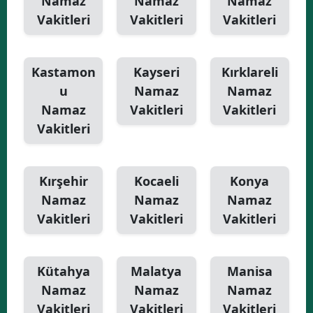
Namaz
Namaz
Namaz
Vakitleri
Vakitleri
Vakitleri
Kastamon
Kayseri
Kırklareli
u
Namaz
Namaz
Namaz
Vakitleri
Vakitleri
Vakitleri
Kırşehir
Kocaeli
Konya
Namaz
Namaz
Namaz
Vakitleri
Vakitleri
Vakitleri
Kütahya
Malatya
Manisa
Namaz
Namaz
Namaz
Vakitleri
Vakitleri
Vakitleri