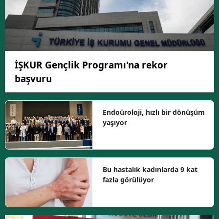
İŞKUR Gençlik Programı'na rekor
başvuru
Endoüroloji, hızlı bir dönüşüm
yaşıyor
Bu hastalık kadınlarda 9 kat
fazla görülüyor