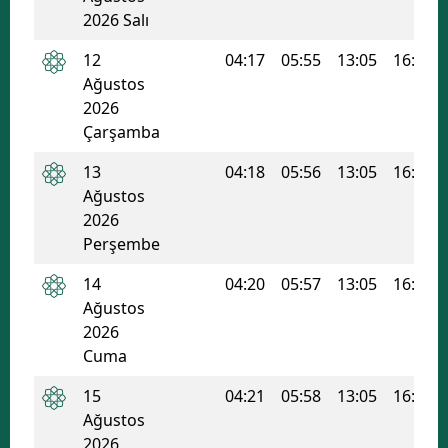
2026 Salı
12
04:17
05:55
13:05
16:56
Ağustos
2026
Çarşamba
13
04:18
05:56
13:05
16:55
Ağustos
2026
Perşembe
14
04:20
05:57
13:05
16:55
Ağustos
2026
Cuma
15
04:21
05:58
13:05
16:54
Ağustos
2026