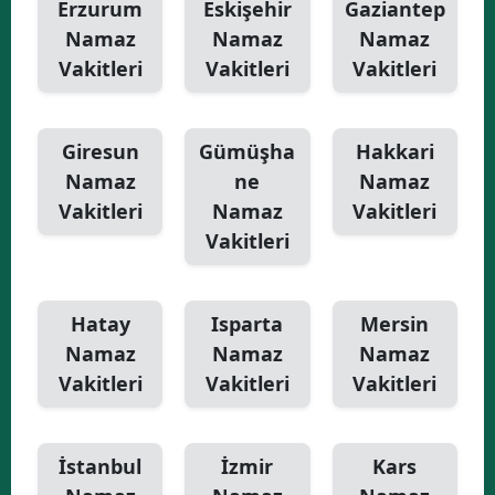
Erzurum
Eskişehir
Gaziantep
Namaz
Namaz
Namaz
Vakitleri
Vakitleri
Vakitleri
Giresun
Gümüşha
Hakkari
Namaz
ne
Namaz
Vakitleri
Namaz
Vakitleri
Vakitleri
Hatay
Isparta
Mersin
Namaz
Namaz
Namaz
Vakitleri
Vakitleri
Vakitleri
İstanbul
İzmir
Kars