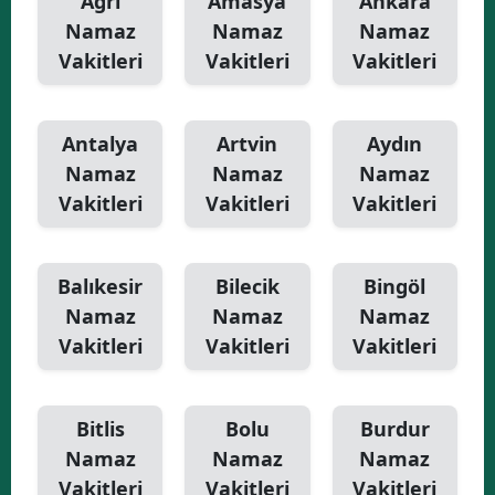
Ağrı
Amasya
Ankara
Namaz
Namaz
Namaz
Vakitleri
Vakitleri
Vakitleri
Antalya
Artvin
Aydın
Namaz
Namaz
Namaz
Vakitleri
Vakitleri
Vakitleri
Balıkesir
Bilecik
Bingöl
Namaz
Namaz
Namaz
Vakitleri
Vakitleri
Vakitleri
Bitlis
Bolu
Burdur
Namaz
Namaz
Namaz
Vakitleri
Vakitleri
Vakitleri