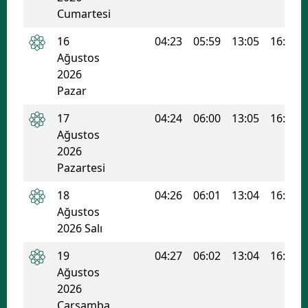
Cumartesi
16
04:23
05:59
13:05
16:53
Ağustos
2026
Pazar
17
04:24
06:00
13:05
16:53
Ağustos
2026
Pazartesi
18
04:26
06:01
13:04
16:52
Ağustos
2026 Salı
19
04:27
06:02
13:04
16:51
Ağustos
2026
Çarşamba