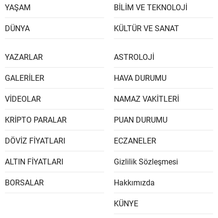
YAŞAM
BİLİM VE TEKNOLOJİ
DÜNYA
KÜLTÜR VE SANAT
YAZARLAR
ASTROLOJİ
GALERİLER
HAVA DURUMU
VİDEOLAR
NAMAZ VAKİTLERİ
KRİPTO PARALAR
PUAN DURUMU
DÖVİZ FİYATLARI
ECZANELER
ALTIN FİYATLARI
Gizlilik Sözleşmesi
BORSALAR
Hakkımızda
KÜNYE