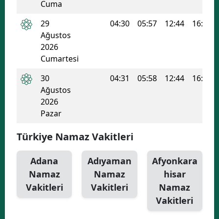
Cuma
29
04:30
05:57
12:44
16:25
Ağustos
2026
Cumartesi
30
04:31
05:58
12:44
16:24
Ağustos
2026
Pazar
Türkiye Namaz Vakitleri
Adana
Adıyaman
Afyonkara
Namaz
Namaz
hisar
Vakitleri
Vakitleri
Namaz
Vakitleri