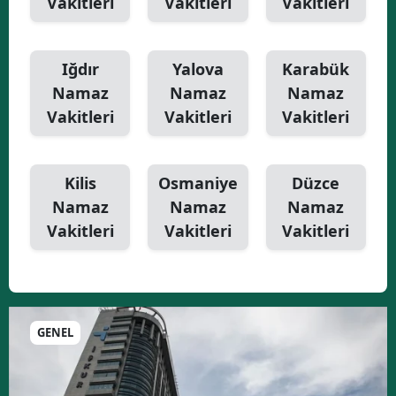
Vakitleri
Vakitleri
Vakitleri
Iğdır
Yalova
Karabük
Namaz
Namaz
Namaz
Vakitleri
Vakitleri
Vakitleri
Kilis
Osmaniye
Düzce
Namaz
Namaz
Namaz
Vakitleri
Vakitleri
Vakitleri
GENEL