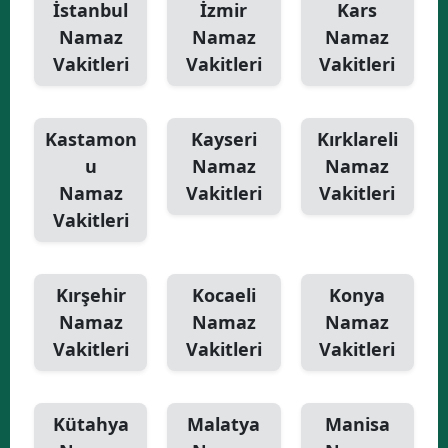
İstanbul
İzmir
Kars
Namaz
Namaz
Namaz
Vakitleri
Vakitleri
Vakitleri
Kastamon
Kayseri
Kırklareli
u
Namaz
Namaz
Namaz
Vakitleri
Vakitleri
Vakitleri
Kırşehir
Kocaeli
Konya
Namaz
Namaz
Namaz
Vakitleri
Vakitleri
Vakitleri
Kütahya
Malatya
Manisa