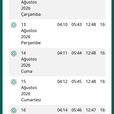
Ağustos
2026
Çarşamba
13
04:10
05:43
12:48
16:35
Ağustos
2026
Perşembe
14
04:11
05:44
12:48
16:35
Ağustos
2026
Cuma
15
04:12
05:45
12:48
16:34
Ağustos
2026
Cumartesi
16
04:14
05:46
12:47
16:34