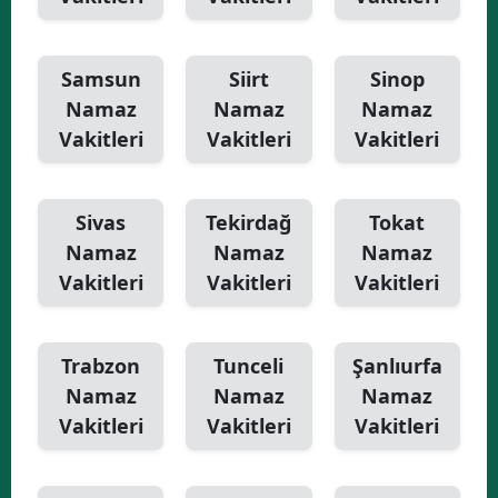
Samsun
Siirt
Sinop
Namaz
Namaz
Namaz
Vakitleri
Vakitleri
Vakitleri
Sivas
Tekirdağ
Tokat
Namaz
Namaz
Namaz
Vakitleri
Vakitleri
Vakitleri
Trabzon
Tunceli
Şanlıurfa
Namaz
Namaz
Namaz
Vakitleri
Vakitleri
Vakitleri