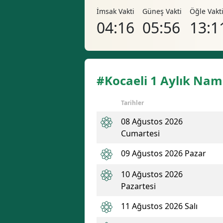
İmsak Vakti
Güneş Vakti
Öğle Vakt
04:16
05:56
13:1
#Kocaeli 1 Aylık Nam
Tarihler
08 Ağustos 2026
Cumartesi
09 Ağustos 2026 Pazar
10 Ağustos 2026
Pazartesi
11 Ağustos 2026 Salı