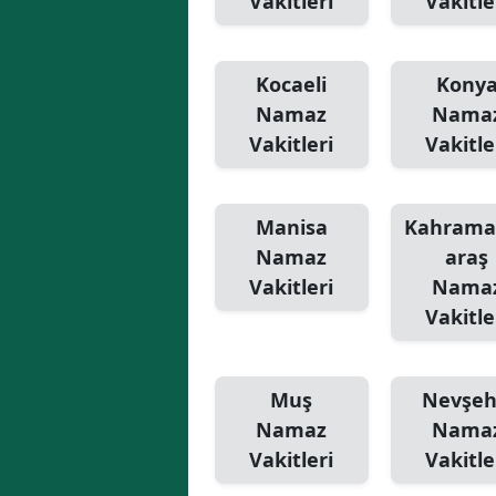
Vakitleri
Vakitle
Kocaeli
Kony
Namaz
Nama
Vakitleri
Vakitle
Manisa
Kahram
Namaz
araş
Vakitleri
Nama
Vakitle
Muş
Nevşeh
Namaz
Nama
Vakitleri
Vakitle