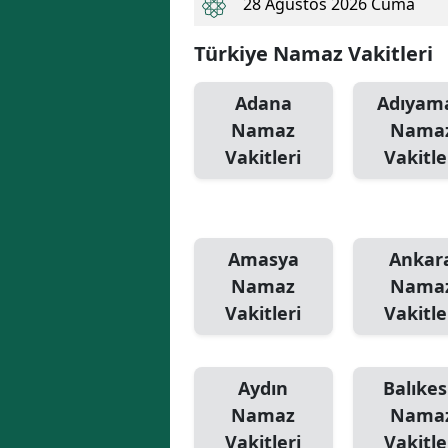
28 Ağustos 2026 Cuma
Türkiye Namaz Vakitleri
Adana
Adıyam
Namaz
Nama
Vakitleri
Vakitle
Amasya
Ankar
Namaz
Nama
Vakitleri
Vakitle
Aydın
Balıkes
Namaz
Nama
Vakitleri
Vakitle