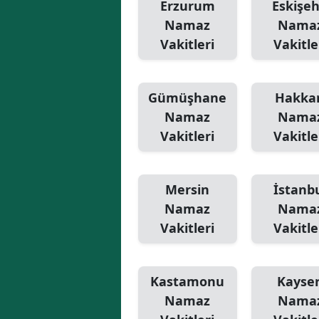
Erzurum
Eskişeh
Namaz
Nama
Vakitleri
Vakitle
Gümüşhane
Hakkar
Namaz
Nama
Vakitleri
Vakitle
Mersin
İstanb
Namaz
Nama
Vakitleri
Vakitle
Kastamonu
Kayser
Namaz
Nama