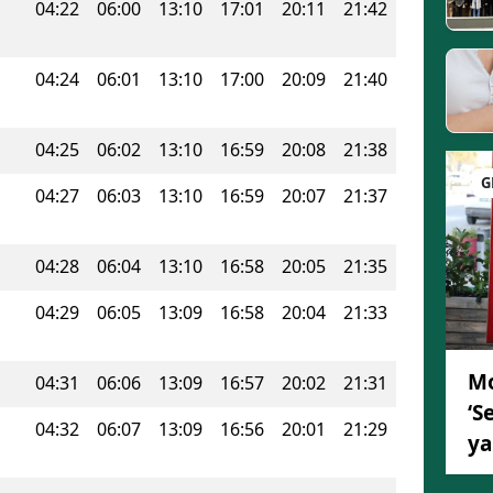
04:22
06:00
13:10
17:01
20:11
21:42
04:24
06:01
13:10
17:00
20:09
21:40
04:25
06:02
13:10
16:59
20:08
21:38
G
04:27
06:03
13:10
16:59
20:07
21:37
04:28
06:04
13:10
16:58
20:05
21:35
04:29
06:05
13:09
16:58
20:04
21:33
Mo
04:31
06:06
13:09
16:57
20:02
21:31
‘S
04:32
06:07
13:09
16:56
20:01
21:29
ya