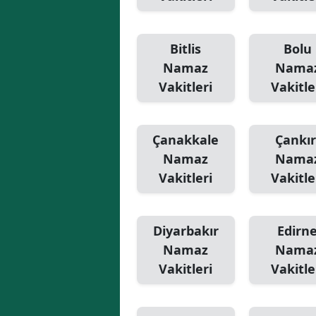
Bitlis
Bolu
Namaz
Nama
Vakitleri
Vakitle
Çanakkale
Çankır
Namaz
Nama
Vakitleri
Vakitle
Diyarbakır
Edirn
Namaz
Nama
Vakitleri
Vakitle